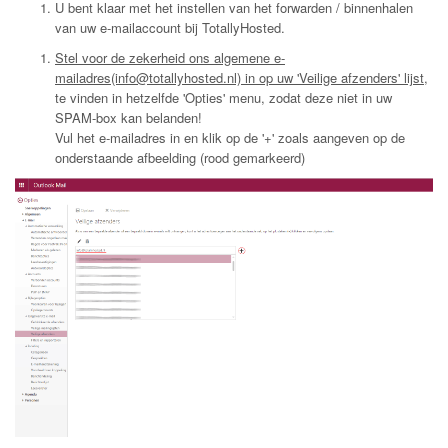
U bent klaar met het instellen van het forwarden / binnenhalen
van uw e-mailaccount bij TotallyHosted.
Stel voor de zekerheid ons algemene e-
mailadres(info@totallyhosted.nl) in op uw 'Veilige afzenders' lijst
,
te vinden in hetzelfde 'Opties' menu, zodat deze niet in uw
SPAM-box kan belanden!
Vul het e-mailadres in en klik op de '+' zoals aangeven op de
onderstaande afbeelding (rood gemarkeerd)