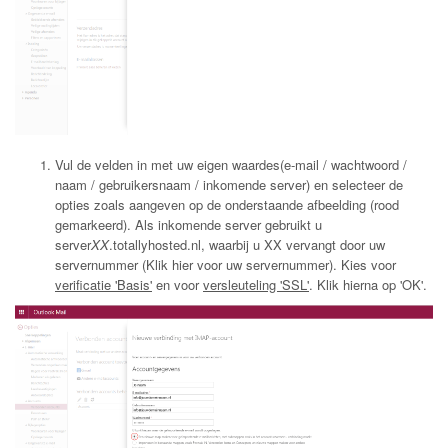
Vul de velden in met uw eigen waardes(e-mail / wachtwoord /
naam / gebruikersnaam / inkomende server) en selecteer de
opties zoals aangeven op de onderstaande afbeelding (rood
gemarkeerd). Als inkomende server gebruikt u
server
XX
.totallyhosted.nl, waarbij u XX vervangt door uw
servernummer (
Klik hier voor uw servernummer). Kies voor
verificatie 'Basis'
en voor
versleuteling 'SSL'
. Klik hierna op 'OK'.