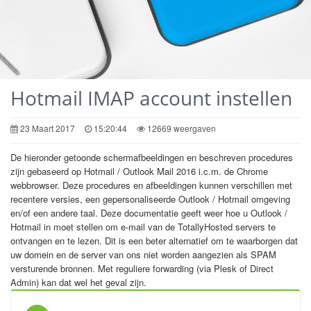
Hotmail IMAP account instellen
23 Maart 2017
15:20:44
12669 weergaven
De hieronder getoonde schermafbeeldingen en beschreven procedures
zijn gebaseerd op Hotmail / Outlook Mail 2016 i.c.m. de Chrome
webbrowser. Deze procedures en afbeeldingen kunnen verschillen met
recentere versies, een gepersonaliseerde Outlook / Hotmail omgeving
en/of een andere taal. Deze documentatie geeft weer hoe u Outlook /
Hotmail in moet stellen om e-mail van de TotallyHosted servers te
ontvangen en te lezen. Dit is een beter alternatief om te waarborgen dat
uw domein en de server van ons niet worden aangezien als SPAM
versturende bronnen. Met reguliere forwarding (via Plesk of Direct
Admin) kan dat wel het geval zijn.