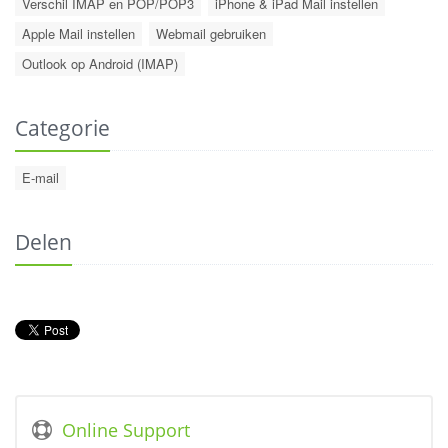
Verschil IMAP en POP/POP3
iPhone & iPad Mail instellen
Apple Mail instellen
Webmail gebruiken
Outlook op Android (IMAP)
Categorie
E-mail
Delen
Online Support