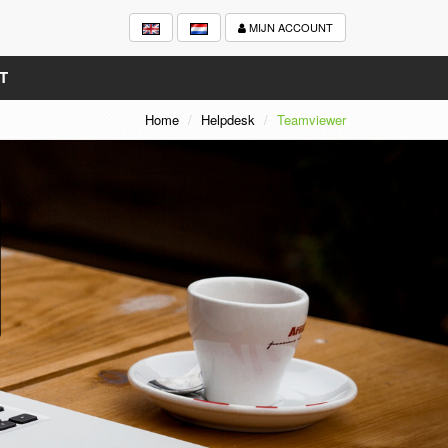
MIJN ACCOUNT
T
Home
Helpdesk
Teamviewer