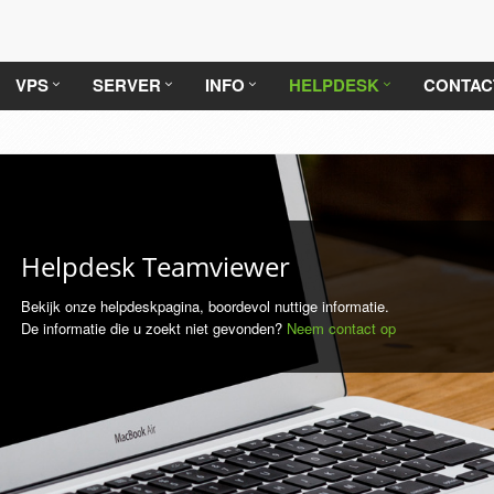
VPS
SERVER
INFO
HELPDESK
CONTAC
Helpdesk Teamviewer
Bekijk onze helpdeskpagina, boordevol nuttige informatie.
De informatie die u zoekt niet gevonden?
Neem contact op