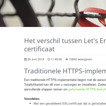
Het verschil tussen Let's E
certificaat
26 Juni 2018
11:46:06
10840 weergaven
Traditionele HTTPS-imple
Een traditionele HTTPS-implementatie begint met de aansch
TotallyHosted kan dit voor u verzorgen en installeren. Zodra
aanvullende stappen nemen om
geforceerde HTTPS-herschr
Voordelen:
Met een gevalideerd SSL-certificaat dat is geïnstall