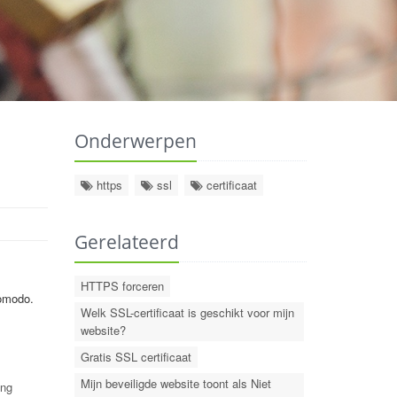
Onderwerpen
https
ssl
certificaat
Gerelateerd
HTTPS forceren
Comodo.
Welk SSL-certificaat is geschikt voor mijn
website?
Gratis SSL certificaat
Mijn beveiligde website toont als Niet
ing