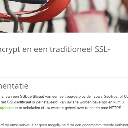
ncrypt en een traditioneel SSL-
mentatie
af van een SSL-certificaat van een vertrouwde provider, zoals GeoTrust of 
 het SSL-certificaat is geïnstalleerd, kan uw site worden beveiligd en kunt u
ijvingen
in te schakelen of uw website geheel over te zetten naar HTTPS.
eerd op onze server is er geen mogelijkheid tot een gecompromitteerde verbind